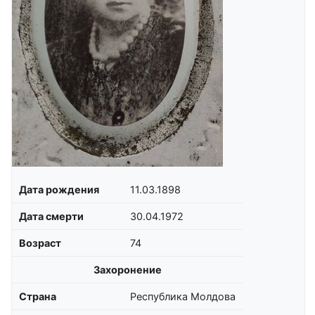
Дата рождения
11.03.1898
Дата смерти
30.04.1972
Возраст
74
Захоронение
Страна
Республика Молдова