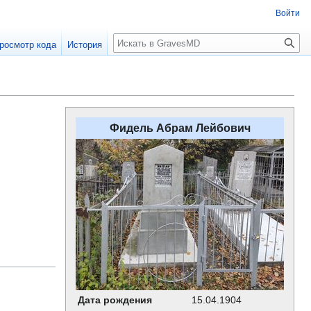
Войти
росмотр кода
История
Фидель Абрам Лейбович
Дата рождения
15.04.1904