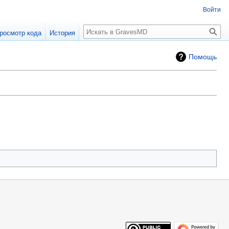
Войти
росмотр кода
История
Помощь