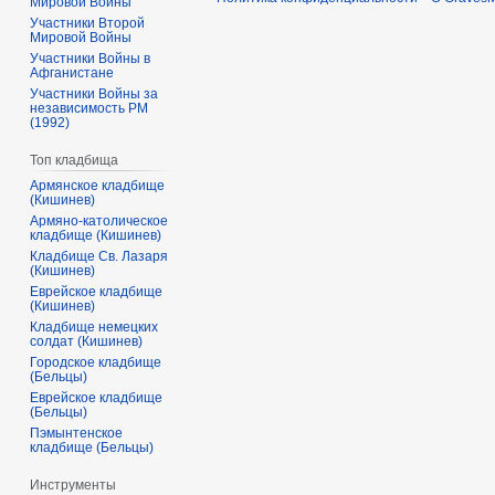
Мировой Войны
Участники Второй
Мировой Войны
Участники Войны в
Афганистане
Участники Войны за
независимость РМ
(1992)
Топ кладбища
Армянское кладбище
(Кишинев)
Армяно-католическое
кладбище (Кишинев)
Кладбище Св. Лазаря
(Кишинев)
Еврейское кладбище
(Кишинев)
Кладбище немецких
солдат (Кишинев)
Городское кладбище
(Бельцы)
Еврейское кладбище
(Бельцы)
Пэмынтенское
кладбище (Бельцы)
Инструменты