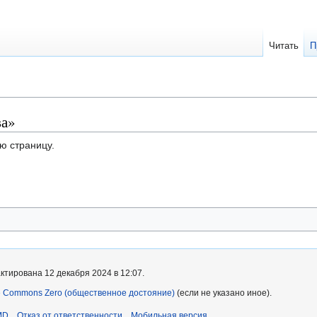
Читать
П
ва»
ю страницу.
ктирована 12 декабря 2024 в 12:07.
e Commons Zero (общественное достояние)
(если не указано иное).
MD
Отказ от ответственности
Мобильная версия