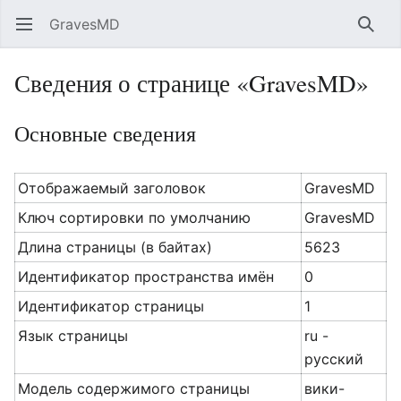
GravesMD
Открыть главное меню
Найт
Сведения о странице «GravesMD»
Основные сведения
Отображаемый заголовок
GravesMD
Ключ сортировки по умолчанию
GravesMD
Длина страницы (в байтах)
5623
Идентификатор пространства имён
0
Идентификатор страницы
1
Язык страницы
ru -
русский
Модель содержимого страницы
вики-