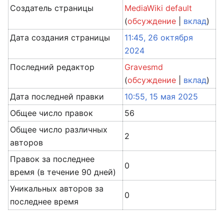
Создатель страницы
MediaWiki default
(
обсуждение
|
вклад
)
Дата создания страницы
11:45, 26 октября
2024
Последний редактор
Gravesmd
(
обсуждение
|
вклад
)
Дата последней правки
10:55, 15 мая 2025
Общее число правок
56
Общее число различных
2
авторов
Правок за последнее
0
время (в течение 90 дней)
Уникальных авторов за
0
последнее время