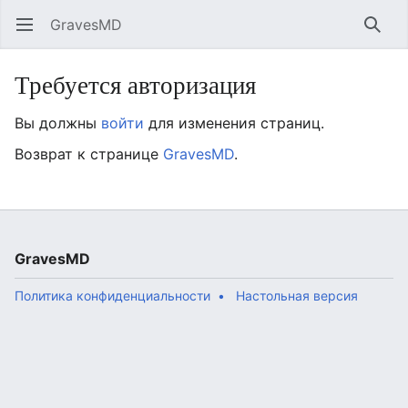
GravesMD
Открыть главное меню
Найт
Требуется авторизация
Вы должны
войти
для изменения страниц.
Возврат к странице
GravesMD
.
GravesMD
Политика конфиденциальности
Настольная версия