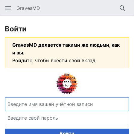
GravesMD
Открыть главное меню
Найт
Войти
GravesMD делается такими же людьми, как
и вы.
Войдите, чтобы внести свой вклад.
Войти