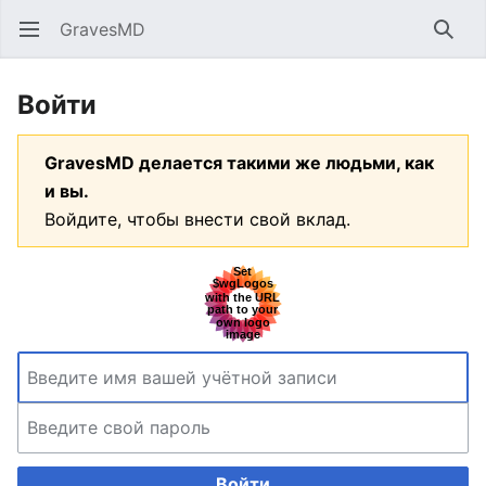
GravesMD
Открыть главное меню
Найт
Войти
GravesMD делается такими же людьми, как
и вы.
Войдите, чтобы внести свой вклад.
Войти