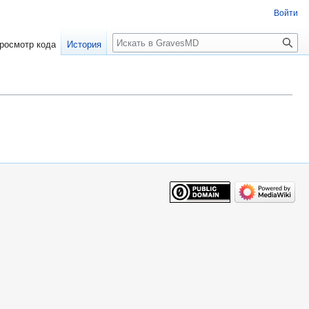
Войти
росмотр кода
История