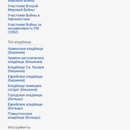
Мировой Войны
Участники Второй
Мировой Войны
Участники Войны в
Афганистане
Участники Войны за
независимость РМ
(1992)
Топ кладбища
Армянское кладбище
(Кишинев)
Армяно-католическое
кладбище (Кишинев)
Кладбище Св. Лазаря
(Кишинев)
Еврейское кладбище
(Кишинев)
Кладбище немецких
солдат (Кишинев)
Городское кладбище
(Бельцы)
Еврейское кладбище
(Бельцы)
Пэмынтенское
кладбище (Бельцы)
Инструменты