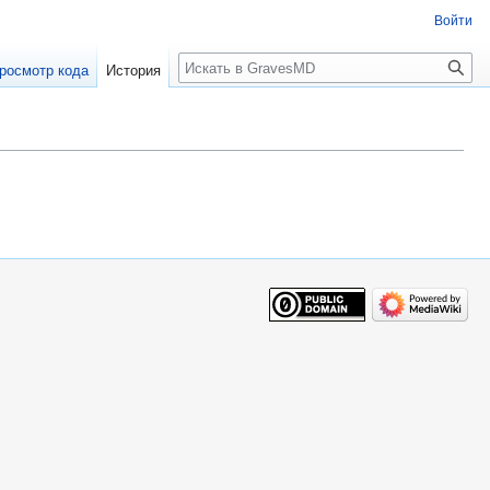
Войти
росмотр кода
История