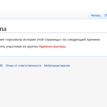
Читать
П
па
твия «просмотр истории этой страницы» по следующей причине:
ять участники из группы
Администраторы
.
MD
Отказ от ответственности
Мобильная версия