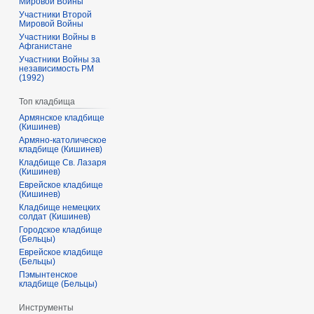
Мировой Войны
Участники Второй
Мировой Войны
Участники Войны в
Афганистане
Участники Войны за
независимость РМ
(1992)
Топ кладбища
Армянское кладбище
(Кишинев)
Армяно-католическое
кладбище (Кишинев)
Кладбище Св. Лазаря
(Кишинев)
Еврейское кладбище
(Кишинев)
Кладбище немецких
солдат (Кишинев)
Городское кладбище
(Бельцы)
Еврейское кладбище
(Бельцы)
Пэмынтенское
кладбище (Бельцы)
Инструменты