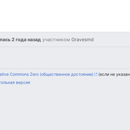
ась 2 года назад
участником
Gravesmd
ative Commons Zero (общественное достояние)
(если не указан
тольная версия