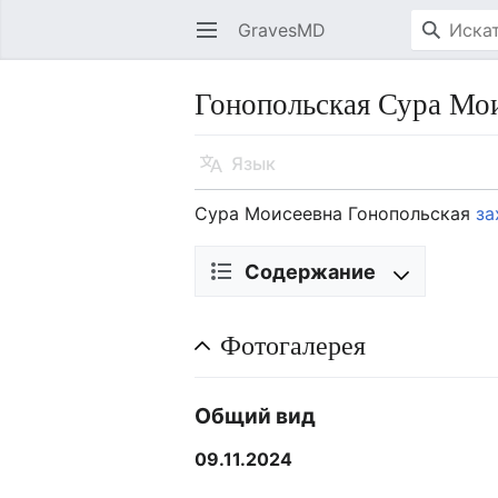
GravesMD
Открыть главное меню
Гонопольская Сура Мо
Язык
Сура Моисеевна Гонопольская
за
Содержание
Фотогалерея
Общий вид
09.11.2024