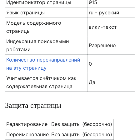
Идентификатор страницы
915
Язык страницы
ru - русский
Модель содержимого
вики-текст
страницы
Индексация поисковыми
Разрешено
роботами
Количество перенаправлений
0
на эту страницу
Учитывается счётчиком как
Да
содержательная страница
Защита страницы
Редактирование
Без защиты (бессрочно)
Переименование
Без защиты (бессрочно)