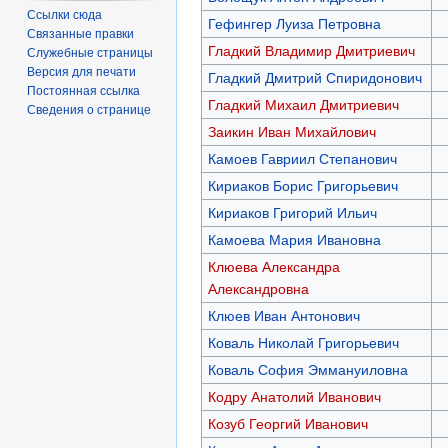
Ссылки сюда
Гефингер Луиза Петровна
Связанные правки
Гладкий Владимир Дмитриевич
Служебные страницы
Версия для печати
Гладкий Дмитрий Спиридонович
Постоянная ссылка
Гладкий Михаил Дмитриевич
Сведения о странице
Заикин Иван Михайлович
Камоев Гавриил Степанович
Кириаков Борис Григорьевич
Кириаков Григорий Ильич
Камоева Мария Ивановна
Клюева Александра
Александровна
Клюев Иван Антонович
Коваль Николай Григорьевич
Коваль София Эммануиловна
Кодру Анатолий Иванович
Козуб Георгий Иванович