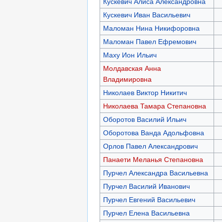
Кускевич Алиса Александровна
Кускевич Иван Васильевич
Маломан Нина Никифоровна
Маломан Павел Ефремович
Маху Ион Ильич
Молдавская Анна
Владимировна
Николаев Виктор Никитич
Николаева Тамара Степановна
Оборотов Василий Ильич
Оборотова Ванда Адольфовна
Орлов Павел Александрович
Панаети Меланья Степановна
Пурчел Александра Васильевна
Пурчел Василий Иванович
Пурчел Евгений Васильевич
Пурчел Елена Васильевна